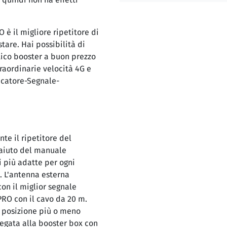
è il migliore ripetitore di
tare. Hai possibilità di
ico booster a buon prezzo
traordinarie velocità 4G e
icatore-Segnale-
te il ripetitore del
'aiuto del manuale
ni più adatte per ogni
. L'antenna esterna
on il miglior segnale
PRO con il cavo da 20 m.
 posizione più o meno
llegata alla booster box con