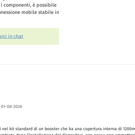
 i componenti, è possibile
nnessione mobile stabile in
rci in chat
·
01-08-2026
ti nel kit standard di un booster che ha una copertura interna di 1200m