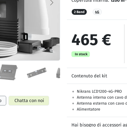
Copertura interna:
1200 m²
2 Band
4G
465 €
In stock
Contenuto del kit
Nikrans LCD1200-4G-PRO
Antenna interna con cavo d
o
Chatta con noi
Antenna esterna con cavo 
Alimentatore
Hai bisogno di accessori ag