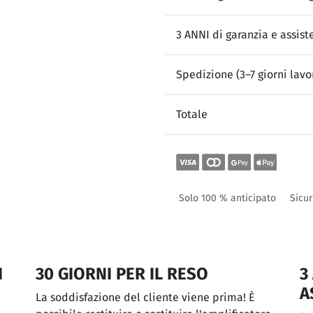
3 ANNI di garanzia e assist
Spedizione (3–7 giorni lavor
Totale
Solo 100 % anticipato
Sicur
I
30 GIORNI PER IL RESO
3
A
La soddisfazione del cliente viene prima! È