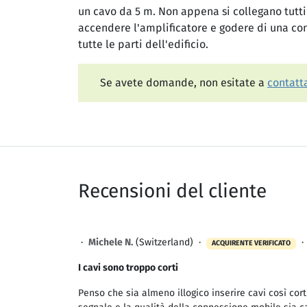
un cavo da 5 m. Non appena si collegano tutti
accendere l'amplificatore e godere di una co
tutte le parti dell'edificio.
Se avete domande, non esitate a
contatta
Recensioni del cliente
·
Michele N.
(Switzerland) ·
ACQUIRENTE VERIFICATO
I cavi sono troppo corti
Penso che sia almeno illogico inserire cavi così cor