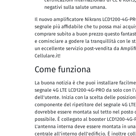
negativi sulla salute umana.
Il nuovo amplificatore Nikrans LCD1200-4G-PRO 
segnale più affidabile che tu possa mai acquis
comprare subito a buon prezzo questo fantast
e cominciare a godere la tranquillità con le s
un eccellente servizio post-vendita da Amplif
Cellulare.it!
Come funziona
La buona notizia è che puoi installare facilmen
segnale 4G LTE LCD1200-4G-PRO da solo con l
dell'utente. Inizia con la scelta delle posizio
componente del ripetitore del segnale 4G LTE
dovrebbe essere montata sul tetto nel posto c
possibile. È collegato al booster LCD1200-4G-
L'antenna interna deve essere montata in una
centrale all'interno dell'edificio. È inoltre co