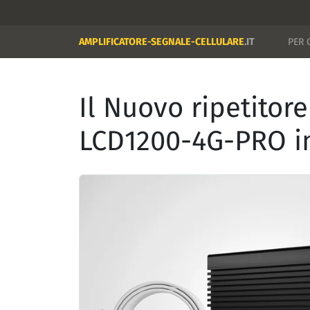
AMPLIFICATORE-SEGNALE-CELLULARE
.IT
PER 
Il Nuovo ripetitor
LCD1200-4G-PRO in