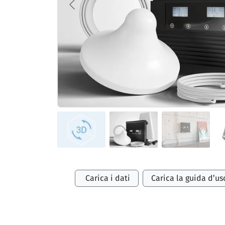
Carica i dati
Carica la guida d’us