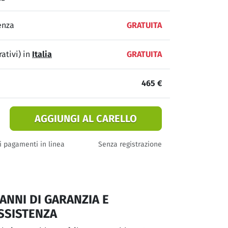
enza
GRATUITA
ativi) in
Italia
GRATUITA
465 €
AGGIUNGI AL CARELLO
i pagamenti in linea
Senza registrazione
 ANNI DI GARANZIA E
SSISTENZA