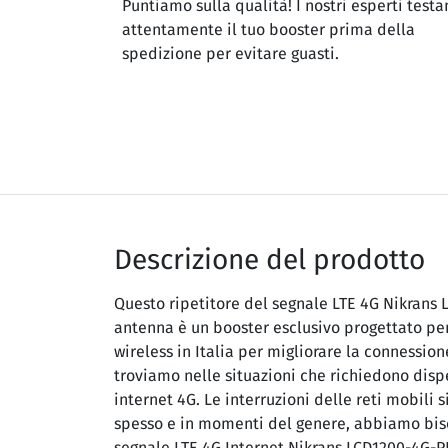
Puntiamo sulla qualità! I nostri esperti testa
attentamente il tuo booster prima della
spedizione per evitare guasti.
Descrizione del prodotto
Questo ripetitore del segnale LTE 4G Nikrans
antenna è un booster esclusivo progettato per
wireless in Italia per migliorare la connession
troviamo nelle situazioni che richiedono dis
internet 4G. Le interruzioni delle reti mobili 
spesso e in momenti del genere, abbiamo biso
segnale LTE 4G Internet Nikrans LCD1200-4G-PR