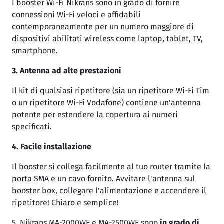
I booster Wi-Fi Nikrans sono in grado di fornire
connessioni Wi-Fi veloci e affidabili
contemporaneamente per un numero maggiore di
dispositivi abilitati wireless come laptop, tablet, TV,
smartphone.
3. Antenna ad alte prestazioni
Il kit di qualsiasi ripetitore (sia un ripetitore Wi-Fi Tim
o un ripetitore Wi-Fi Vodafone) contiene un'antenna
potente per estendere la copertura ai numeri
specificati.
4. Facile installazione
Il booster si collega facilmente al tuo router tramite la
porta SMA e un cavo fornito. Avvitare l'antenna sul
booster box, collegare l'alimentazione e accendere il
ripetitore! Chiaro e semplice!
5. Nikrans MA-2000WF e MA-2500WF sono
in grado di