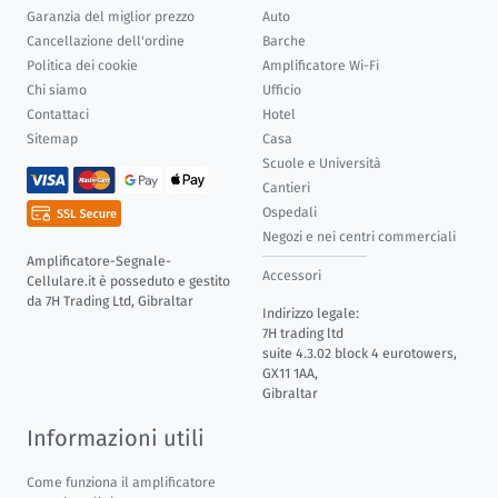
Garanzia del miglior prezzo
Auto
Cancellazione dell'ordine
Barche
Politica dei cookie
Amplificatore Wi-Fi
Chi siamo
Ufficio
Contattaci
Hotel
Sitemap
Casa
Scuole e Università
Cantieri
Ospedali
Negozi e nei centri commerciali
Amplificatore-Segnale-
Accessori
Cellulare.it è posseduto e gestito
da 7H Trading Ltd, Gibraltar
Indirizzo legale:
7H trading ltd
suite 4.3.02 block 4 eurotowers,
GX11 1AA,
Gibraltar
Informazioni utili
Come funziona il amplificatore