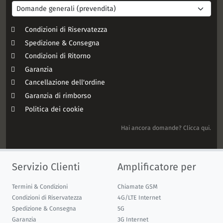
Condizioni di Riservatezza
Spedizione & Consegna
Condizioni di Ritorno
Garanzia
Cancellazione dell'ordine
Garanzia di rimborso
Politica dei cookie
Hai ancora domande? Clicca qui.
Servizio Clienti
Amplificatore per
Termini & Condizioni
Chiamate GSM
Condizioni di Riservatezza
4G/LTE Internet
Spedizione & Consegna
5G
Garanzia
3G Internet