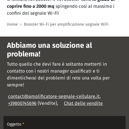
coprire fino a 2000 mq
spingendo così al massimo i
confini del segnale Wi-Fi!
Home
Booster Wi-Fi per amplificazione segnale WiFi
Abbiamo una soluzione al
problema!
Tutto quello che devi fare è soltanto metterti in
contatto con i nostri manager qualificati e ti
dimenticherai dei problemi di rete una volta per
sempre!
contact@amplificatore-segnale-cellulare.it
,
+39800745696
(Vendite),
Chat delle vendite
Oggetto
*