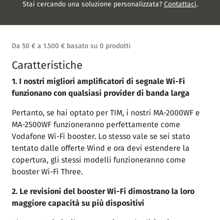
Stai cercando una soluzione personalizzata?
Contattaci
.
Da
50 €
a
1.500 €
basato su
0
prodotti
Caratteristiche
1. I nostri migliori amplificatori di segnale Wi-Fi
funzionano con qualsiasi provider di banda larga
Pertanto, se hai optato per TIM, i nostri MA-2000WF e
MA-2500WF funzioneranno perfettamente come
Vodafone Wi-Fi booster. Lo stesso vale se sei stato
tentato dalle offerte Wind e ora devi estendere la
copertura, gli stessi modelli funzioneranno come
booster Wi-Fi Three.
2. Le revisioni del booster Wi-Fi dimostrano la loro
maggiore capacità su più dispositivi