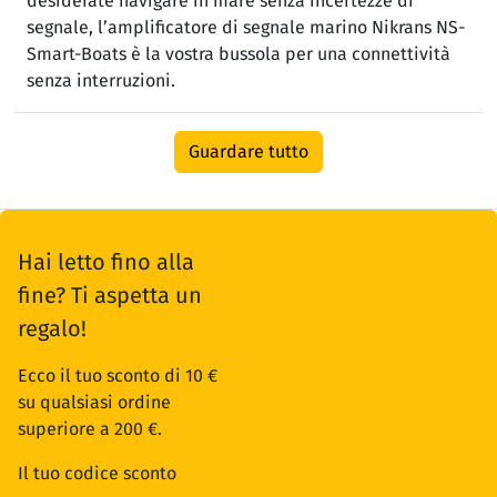
desiderate navigare in mare senza incertezze di
segnale, l’amplificatore di segnale marino Nikrans NS-
Smart-Boats è la vostra bussola per una connettività
senza interruzioni.
Guardare tutto
Hai letto fino alla
fine? Ti aspetta un
regalo!
Ecco il tuo sconto di 10 €
su qualsiasi ordine
superiore a 200 €.
Il tuo codice sconto