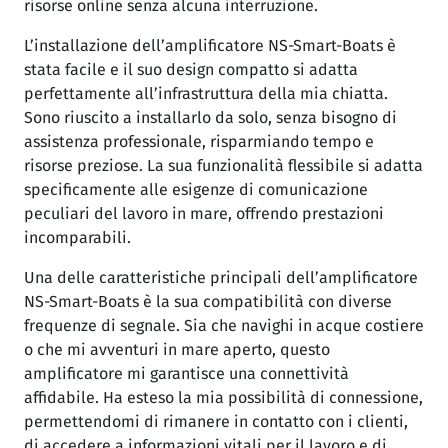
risorse online senza alcuna interruzione.
L’installazione dell’amplificatore NS-Smart-Boats è
stata facile e il suo design compatto si adatta
perfettamente all’infrastruttura della mia chiatta.
Sono riuscito a installarlo da solo, senza bisogno di
assistenza professionale, risparmiando tempo e
risorse preziose. La sua funzionalità flessibile si adatta
specificamente alle esigenze di comunicazione
peculiari del lavoro in mare, offrendo prestazioni
incomparabili.
Una delle caratteristiche principali dell’amplificatore
NS-Smart-Boats è la sua compatibilità con diverse
frequenze di segnale. Sia che navighi in acque costiere
o che mi avventuri in mare aperto, questo
amplificatore mi garantisce una connettività
affidabile. Ha esteso la mia possibilità di connessione,
permettendomi di rimanere in contatto con i clienti,
di accedere a informazioni vitali per il lavoro e di