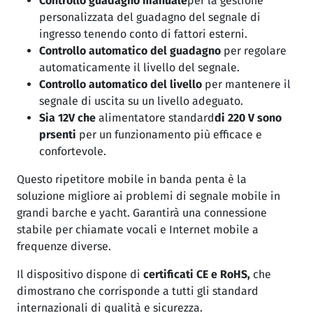
Controllo guadagno manuale
per la gestione
personalizzata del guadagno del segnale di
ingresso tenendo conto di fattori esterni.
Controllo automatico del guadagno
per regolare
automaticamente il livello del segnale.
Controllo automatico del livello
per mantenere il
segnale di uscita su un livello adeguato.
Sia 12V che
alimentatore standard
di 220 V
sono
prsenti
per un funzionamento più efficace e
confortevole.
Questo ripetitore mobile in banda penta è la
soluzione migliore ai problemi di segnale mobile in
grandi barche e yacht. Garantirà una connessione
stabile per chiamate vocali e Internet mobile a
frequenze diverse.
Il dispositivo dispone di
certificati CE e RoHS,
che
dimostrano che corrisponde a tutti gli standard
internazionali di qualità e sicurezza.