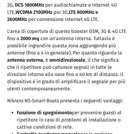
2G,
DCS 1800MHz
per audiochiamate e Internet 4G
LTE,
WCDMA 2100MHz
per 3G,
LTE 800MHz e
2600MHz
per connessione Internet 4G LTE.
L'area di copertura di questo booster GSM, 3G & 4G LTE
fino a
2000 mq
con un'antenna interna. Tuttavia è
possibile ingrandire questa zona aggiungendo più
antenne (fino a 4 in generale). Per quanto riguarda la
antenna esterna
, è
omnidirezionale
, il che significa
che il ripetitore può catturare segnali in tutte le
direzioni intorno alla nave fino a 40 km di distanza. Il
dispositivo è in grado di amplificare il segnale per più
utenti contemporaneamente.
Nikrans NS-Smart-Boats presenta i seguenti vantaggi:
Funzione di spegnimento
per prevenire guasti al
ripetitore in caso di problemi di installazione o
cattive condizioni di rete.