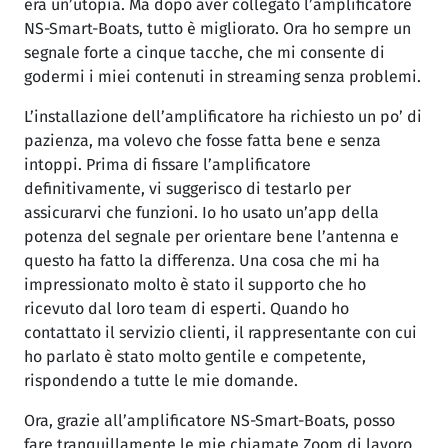
era un’utopia. Ma dopo aver collegato l’amplificatore
NS-Smart-Boats, tutto è migliorato. Ora ho sempre un
segnale forte a cinque tacche, che mi consente di
godermi i miei contenuti in streaming senza problemi.
L’installazione dell’amplificatore ha richiesto un po’ di
pazienza, ma volevo che fosse fatta bene e senza
intoppi. Prima di fissare l’amplificatore
definitivamente, vi suggerisco di testarlo per
assicurarvi che funzioni. Io ho usato un’app della
potenza del segnale per orientare bene l’antenna e
questo ha fatto la differenza. Una cosa che mi ha
impressionato molto è stato il supporto che ho
ricevuto dal loro team di esperti. Quando ho
contattato il servizio clienti, il rappresentante con cui
ho parlato è stato molto gentile e competente,
rispondendo a tutte le mie domande.
Ora, grazie all’amplificatore NS-Smart-Boats, posso
fare tranquillamente le mie chiamate Zoom di lavoro