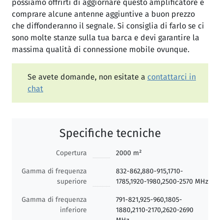
possiamo offrirti di aggiornare questo amplificatore e
comprare alcune antenne aggiuntive a buon prezzo
che diffonderanno il segnale. Si consiglia di farlo se ci
sono molte stanze sulla tua barca e devi garantire la
massima qualità di connessione mobile ovunque.
Se avete domande, non esitate a
contattarci in
chat
Specifiche tecniche
Copertura
2000 m²
Gamma di frequenza
832-862,880-915,1710-
superiore
1785,1920-1980,2500-2570 MHz
Gamma di frequenza
791-821,925-960,1805-
inferiore
1880,2110-2170,2620-2690