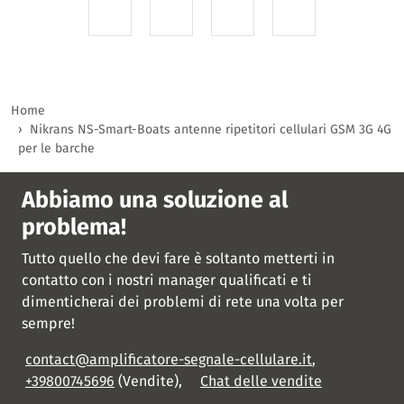
Home
Nikrans NS-Smart-Boats antenne ripetitori cellulari GSM 3G 4G
per le barche
Abbiamo una soluzione al
problema!
Tutto quello che devi fare è soltanto metterti in
contatto con i nostri manager qualificati e ti
dimenticherai dei problemi di rete una volta per
sempre!
contact@amplificatore-segnale-cellulare.it
,
+39800745696
(Vendite),
Chat delle vendite