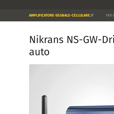
AMPLIFICATORE-SEGNALE-CELLULARE
.IT
PER 
Nikrans NS-GW-Driv
auto