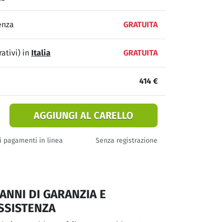
enza
GRATUITA
ativi) in
Italia
GRATUITA
414 €
AGGIUNGI AL CARELLO
i pagamenti in linea
Senza registrazione
 ANNI DI GARANZIA E
SSISTENZA