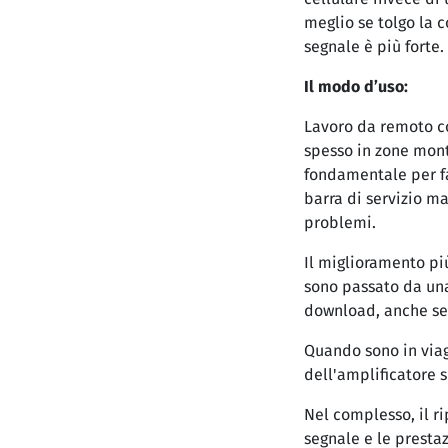
meglio se tolgo la c
segnale è più forte.
Il modo d’uso:
Lavoro da remoto co
spesso in zone mont
fondamentale per fa
barra di servizio ma
problemi.
Il miglioramento più
sono passato da una
download, anche se
Quando sono in viagg
dell'amplificatore s
Nel complesso, il r
segnale e le presta