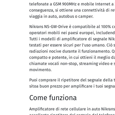
telefonate a GSM 900MHz e mobile Internet a 
conseguenza, si ottiene una connettività di re
viaggia in auto, autobus o camper.
Nikrans NS-GW-Drive è compatibile al 100% con
operatori mobili nei paesi europei, includendo
Tutti i modelli di amplificatore di segnale Ni
testati per essere sicuri per l'uso umano. Ciò
radiazioni nocive durante il funzionamento. Q
compatto e potente, in cui ottieni il meglio 
chiamate vocali non-stop, streaming video e 
movimento.
Puoi comprare il ripetitore del segnale della 
sitoa buon prezzo per amplificare i tuoi segn
Come funziona
Amplificatore di rete cellulare in auto Nikra