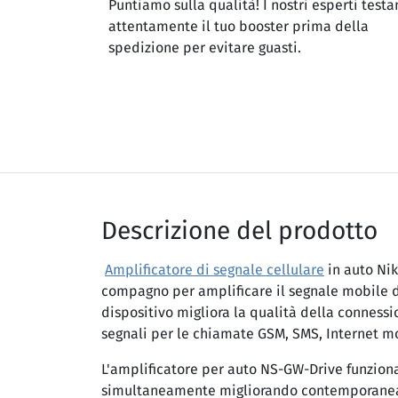
Puntiamo sulla qualità! I nostri esperti testa
attentamente il tuo booster prima della
spedizione per evitare guasti.
Descrizione del prodotto
Amplificatore di segnale cellulare
in auto Nik
compagno per amplificare il segnale mobile d
dispositivo migliora la qualità della connessi
segnali per le chiamate GSM, SMS, Internet m
L'amplificatore per auto NS-GW-Drive funzion
simultaneamente migliorando contemporane