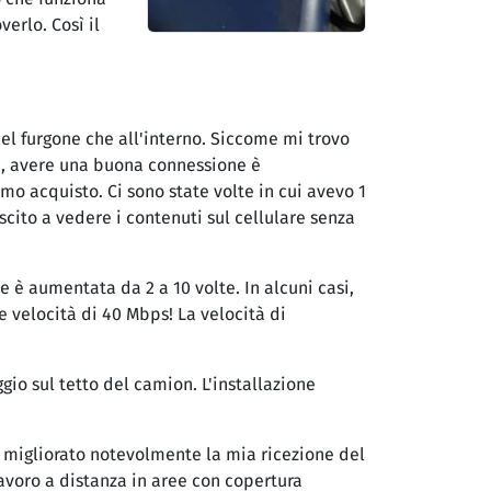
erlo. Così il
del furgone che all'interno. Siccome mi trovo
le, avere una buona connessione è
mo acquisto. Ci sono state volte in cui avevo 1
scito a vedere i contenuti sul cellulare senza
e è aumentata da 2 a 10 volte. In alcuni casi,
 velocità di 40 Mbps! La velocità di
gio sul tetto del camion. L'installazione
a migliorato notevolmente la mia ricezione del
avoro a distanza in aree con copertura