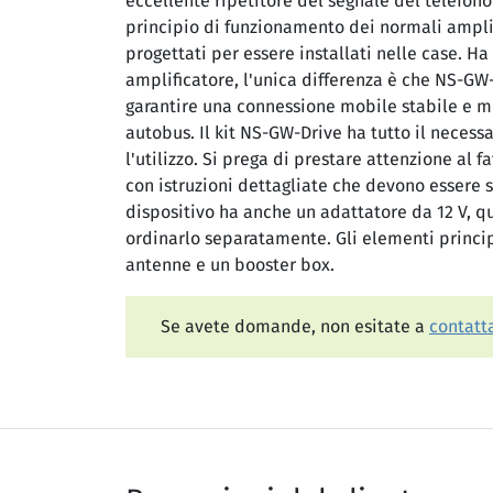
eccellente ripetitore del segnale del telefono
principio di funzionamento dei normali amplif
progettati per essere installati nelle case. H
amplificatore, l'unica differenza è che NS-GW
garantire una connessione mobile stabile e mi
autobus. Il kit NS-GW-Drive ha tutto il necessa
l'utilizzo. Si prega di prestare attenzione al 
con istruzioni dettagliate che devono essere 
dispositivo ha anche un adattatore da 12 V, q
ordinarlo separatamente. Gli elementi princip
antenne e un booster box.
Se avete domande, non esitate a
contatta