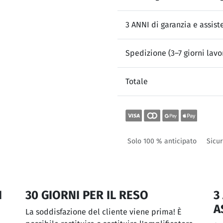
3 ANNI di garanzia e assist
Spedizione (3–7 giorni lavor
Totale
Solo 100 % anticipato
Sicur
I
30 GIORNI PER IL RESO
3
A
La soddisfazione del cliente viene prima! È