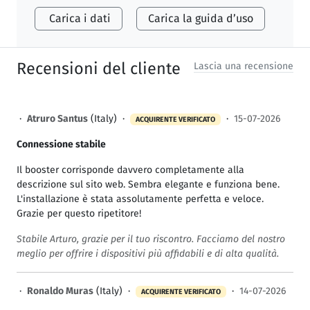
Carica i dati
Carica la guida d’uso
Recensioni del cliente
Lascia una recensione
·
Atruro Santus
(Italy) ·
·
15-07-2026
ACQUIRENTE VERIFICATO
Connessione stabile
Il booster corrisponde davvero completamente alla
descrizione sul sito web. Sembra elegante e funziona bene.
L'installazione è stata assolutamente perfetta e veloce.
Grazie per questo ripetitore!
Stabile Arturo, grazie per il tuo riscontro. Facciamo del nostro
meglio per offrire i dispositivi più affidabili e di alta qualità.
·
Ronaldo Muras
(Italy) ·
·
14-07-2026
ACQUIRENTE VERIFICATO