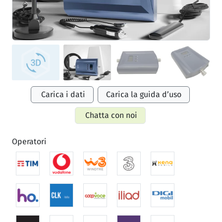
Carica i dati
Carica la guida d’uso
Chatta con noi
Operatori