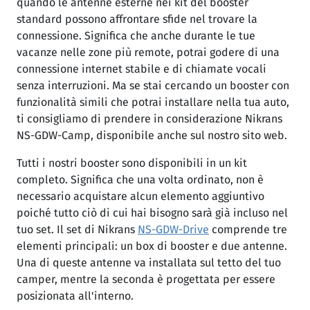
quando le antenne esterne nei kit del booster
standard possono affrontare sfide nel trovare la
connessione. Significa che anche durante le tue
vacanze nelle zone più remote, potrai godere di una
connessione internet stabile e di chiamate vocali
senza interruzioni. Ma se stai cercando un booster con
funzionalità simili che potrai installare nella tua auto,
ti consigliamo di prendere in considerazione Nikrans
NS-GDW-Camp, disponibile anche sul nostro sito web.
Tutti i nostri booster sono disponibili in un kit
completo. Significa che una volta ordinato, non è
necessario acquistare alcun elemento aggiuntivo
poiché tutto ciò di cui hai bisogno sarà già incluso nel
tuo set. Il set di Nikrans
NS-GDW-Drive
comprende tre
elementi principali: un box di booster e due antenne.
Una di queste antenne va installata sul tetto del tuo
camper, mentre la seconda è progettata per essere
posizionata all'interno.