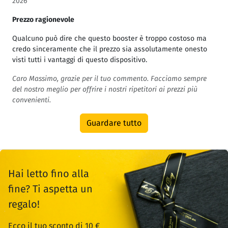
2026
Prezzo ragionevole
Qualcuno può dire che questo booster è troppo costoso ma
credo sinceramente che il prezzo sia assolutamente onesto
visti tutti i vantaggi di questo dispositivo.
Caro Massimo, grazie per il tuo commento. Facciamo sempre
del nostro meglio per offrire i nostri ripetitori ai prezzi più
convenienti.
Guardare tutto
Hai letto fino alla
fine? Ti aspetta un
regalo!
Ecco il tuo sconto di 10 €