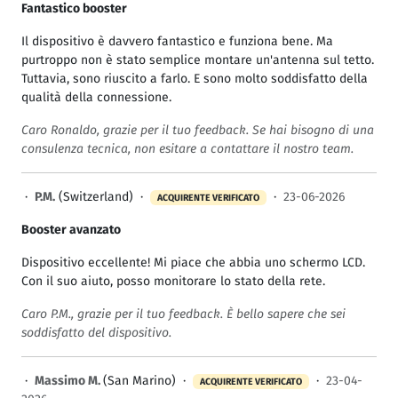
Fantastico booster
Il dispositivo è davvero fantastico e funziona bene. Ma
purtroppo non è stato semplice montare un'antenna sul tetto.
Tuttavia, sono riuscito a farlo. E sono molto soddisfatto della
qualità della connessione.
Caro Ronaldo, grazie per il tuo feedback. Se hai bisogno di una
consulenza tecnica, non esitare a contattare il nostro team.
·
P.M.
(Switzerland) ·
·
23-06-2026
ACQUIRENTE VERIFICATO
Booster avanzato
Dispositivo eccellente! Mi piace che abbia uno schermo LCD.
Con il suo aiuto, posso monitorare lo stato della rete.
Caro P.M., grazie per il tuo feedback. È bello sapere che sei
soddisfatto del dispositivo.
·
Massimo M.
(San Marino) ·
·
23-04-
ACQUIRENTE VERIFICATO