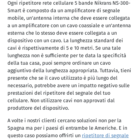
Ogni ripetitore rete cellulare 5 bande Nikrans NS-300-
Smart è composto da un amplificatore di segnale
mobile, un'antenna interna che deve essere collegata
a un amplificatore con un cavo coassiale e un'antenna
esterna che lo stesso deve essere collegata a un
dispositivo con un cavo. La lunghezza standard dei
cavi è rispettivamente di 5 e 10 metri. Se una tale
lunghezza non è sufficiente per te data la specificità
della tua casa, puoi sempre ordinare un cavo
aggiuntivo della lunghezza appropriata. Tuttavia, tieni
presente che se il cavo utilizzato è più lungo del
necessario, potrebbe avere un impatto negativo sulle
prestazioni del ripetitore del segnale del tuo
cellulare. Non utilizzare cavi non approvati dal
produttore del dispositivo.
A volte i nostri clienti cercano soluzioni non per la
Spagna ma per i paesi di entrambe le Americhe. E in
questo caso possiamo offrirti un
ripetitore di segnale