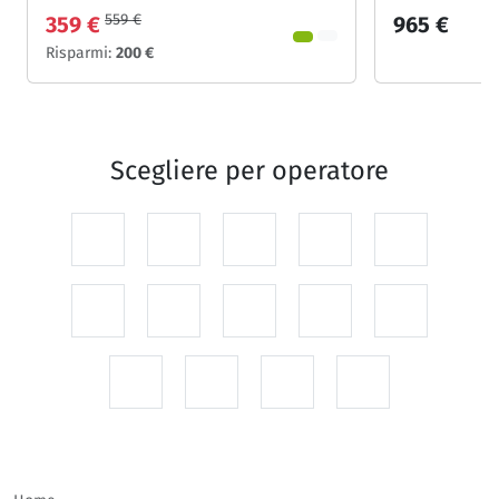
559 €
359 €
965 €
Risparmi:
200 €
Scegliere per
operatore