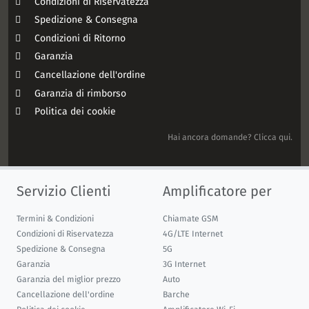
Condizioni di Riservatezza
Spedizione & Consegna
Condizioni di Ritorno
Garanzia
Cancellazione dell'ordine
Garanzia di rimborso
Politica dei cookie
Hai ancora domande? Clicca qui.
Servizio Clienti
Amplificatore per
Termini & Condizioni
Chiamate GSM
Condizioni di Riservatezza
4G/LTE Internet
Spedizione & Consegna
5G
Garanzia
3G Internet
Garanzia del miglior prezzo
Auto
Cancellazione dell'ordine
Barche