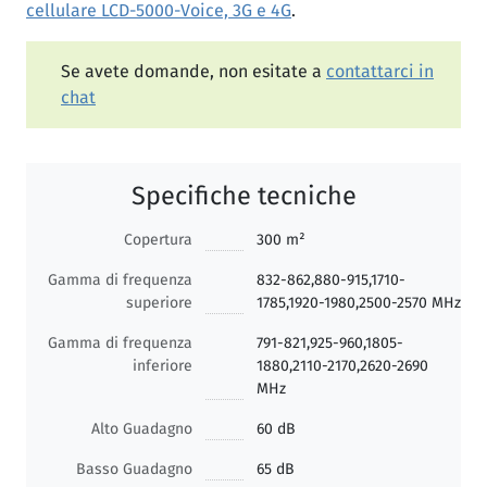
cellulare LCD-5000-Voice, 3G e 4G
.
Se avete domande, non esitate a
contattarci in
chat
Specifiche tecniche
Copertura
300 m²
Gamma di frequenza
832-862,880-915,1710-
superiore
1785,1920-1980,2500-2570 MHz
Gamma di frequenza
791-821,925-960,1805-
inferiore
1880,2110-2170,2620-2690
MHz
Alto Guadagno
60 dB
Basso Guadagno
65 dB