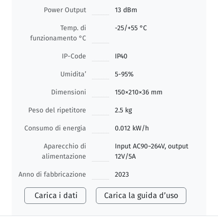
Power Output
13 dBm
Temp. di
-25/+55 °C
funzionamento °C
IP-Code
IP40
Umidita’
5-95%
Dimensioni
150×210×36 mm
Peso del ripetitore
2.5 kg
Consumo di energia
0.012 kW/h
Aparecchio di
Input AC90~264V, output
alimentazione
12V/5A
Anno di fabbricazione
2023
Carica i dati
Carica la guida d’uso