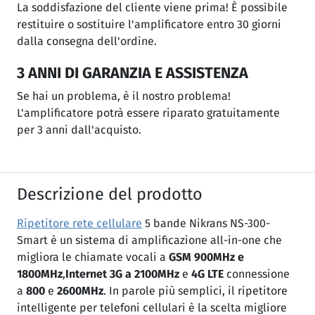
La soddisfazione del cliente viene prima! È possibile
restituire o sostituire l'amplificatore entro 30 giorni
dalla consegna dell'ordine.
3 ANNI DI GARANZIA E ASSISTENZA
Se hai un problema, è il nostro problema!
L'amplificatore potrà essere riparato gratuitamente
per 3 anni dall'acquisto.
Descrizione del prodotto
Ripetitore rete cellulare
5 bande Nikrans NS-300-
Smart è un sistema di amplificazione all-in-one che
migliora le chiamate vocali a
GSM 900MHz e
1800MHz
,
Internet 3G a 2100MHz
e
4G LTE
connessione
a
800
e
2600MHz
. In parole più semplici, il ripetitore
intelligente per telefoni cellulari è la scelta migliore