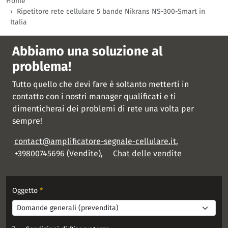
Home
Ripetitore rete cellulare 5 bande Nikrans NS-300-Smart in
Italia
Abbiamo una soluzione al
problema!
Tutto quello che devi fare è soltanto metterti in
contatto con i nostri manager qualificati e ti
dimenticherai dei problemi di rete una volta per
sempre!
contact@amplificatore-segnale-cellulare.it
,
+39800745696
(Vendite),
Chat delle vendite
Oggetto
*