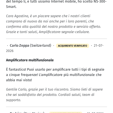
del tempo lì, e tutti usiamo Internet mobile, ho scelto NS-300-
Smart.
Cara Agostina, è un piacere sapere che i nostri clienti
comprano di nuovo da noi anche per i loro parenti, che
conferma alta qualità del nostro prodotto e servizio offerto.
Grazie e tanti saluti, Amplificatore-segnale-cellulare.
·
Carlo Zeppa
(Switzerland) ·
·
21-07-
ACQUIRENTE VERIFICATO
2026
Amplificatore multifunzionale
È fantastico! Puoi usarlo per amplificare tutti i tipi di segnale
a cinque frequenze! L'amplificatore più multifunzionale che
abbia mai visto!
Gentile Carlo, grazie per il tuo riscontro. Siamo lieti di sapere
che sei soddisfatto del prodotto. Cordiali saluti, team di
supporto.