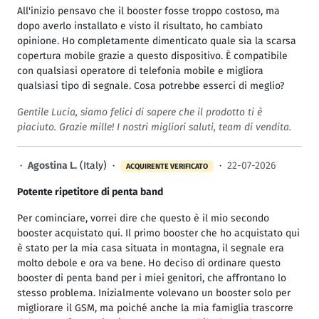
All'inizio pensavo che il booster fosse troppo costoso, ma
dopo averlo installato e visto il risultato, ho cambiato
opinione. Ho completamente dimenticato quale sia la scarsa
copertura mobile grazie a questo dispositivo. È compatibile
con qualsiasi operatore di telefonia mobile e migliora
qualsiasi tipo di segnale. Cosa potrebbe esserci di meglio?
Gentile Lucia, siamo felici di sapere che il prodotto ti è
piaciuto. Grazie mille! I nostri migliori saluti, team di vendita.
·
Agostina L.
(Italy) ·
·
22-07-2026
ACQUIRENTE VERIFICATO
Potente ripetitore di penta band
Per cominciare, vorrei dire che questo è il mio secondo
booster acquistato qui. Il primo booster che ho acquistato qui
è stato per la mia casa situata in montagna, il segnale era
molto debole e ora va bene. Ho deciso di ordinare questo
booster di penta band per i miei genitori, che affrontano lo
stesso problema. Inizialmente volevano un booster solo per
migliorare il GSM, ma poiché anche la mia famiglia trascorre