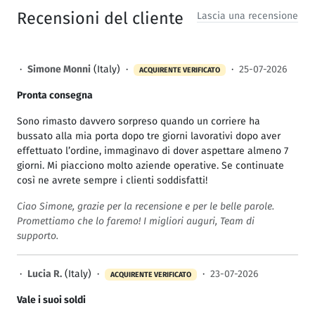
Recensioni del cliente
Lascia una recensione
·
Simone Monni
(Italy) ·
·
25-07-2026
ACQUIRENTE VERIFICATO
Pronta consegna
Sono rimasto davvero sorpreso quando un corriere ha
bussato alla mia porta dopo tre giorni lavorativi dopo aver
effettuato l’ordine, immaginavo di dover aspettare almeno 7
giorni. Mi piacciono molto aziende operative. Se continuate
così ne avrete sempre i clienti soddisfatti!
Ciao Simone, grazie per la recensione e per le belle parole.
Promettiamo che lo faremo! I migliori auguri, Team di
supporto.
·
Lucia R.
(Italy) ·
·
23-07-2026
ACQUIRENTE VERIFICATO
Vale i suoi soldi