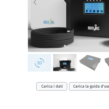
Carica i dati
Carica la guida d’us