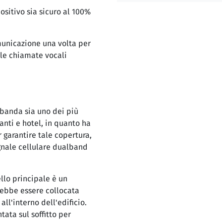
positivo sia sicuro al 100%
municazione una volta per
 le chiamate vocali
 banda sia uno dei più
ranti e hotel, in quanto ha
 garantire tale copertura,
egnale cellulare dualband
llo principale è un
ebbe essere collocata
all'interno dell'edificio.
ata sul soffitto per