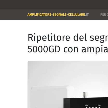
AMPLIFICATORE-SEGNALE-CELLULARE
.IT
PER 
Ripetitore del seg
5000GD con ampia