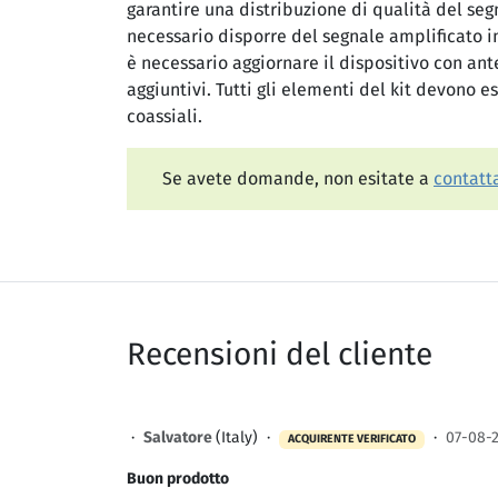
garantire una distribuzione di qualità del seg
necessario disporre del segnale amplificato i
è necessario aggiornare il dispositivo con ante
aggiuntivi. Tutti gli elementi del kit devono e
coassiali.
Se avete domande, non esitate a
contatta
Recensioni del cliente
·
Salvatore
(Italy) ·
·
07-08-
ACQUIRENTE VERIFICATO
Buon prodotto