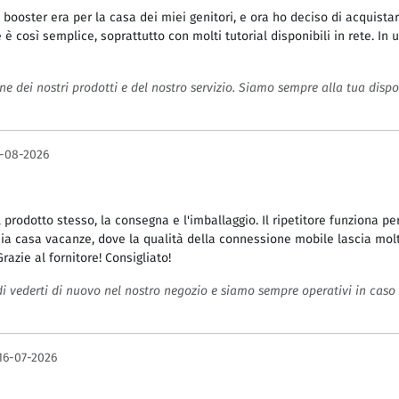
booster era per la casa dei miei genitori, e ora ho deciso di acquistarn
 è così semplice, soprattutto con molti tutorial disponibili in rete. In
ne dei nostri prodotti e del nostro servizio. Siamo sempre alla tua dispo
-08-2026
il prodotto stesso, la consegna e l'imballaggio. Il ripetitore funziona pe
ia casa vacanze, dove la qualità della connessione mobile lascia molto
razie al fornitore! Consigliato!
 di vederti di nuovo nel nostro negozio e siamo sempre operativi in caso 
16-07-2026