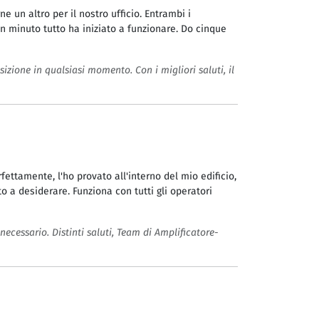
e un altro per il nostro ufficio. Entrambi i
 un minuto tutto ha iniziato a funzionare. Do cinque
sizione in qualsiasi momento. Con i migliori saluti, il
rfettamente, l'ho provato all'interno del mio edificio,
 a desiderare. Funziona con tutti gli operatori
necessario. Distinti saluti, Team di Amplificatore-