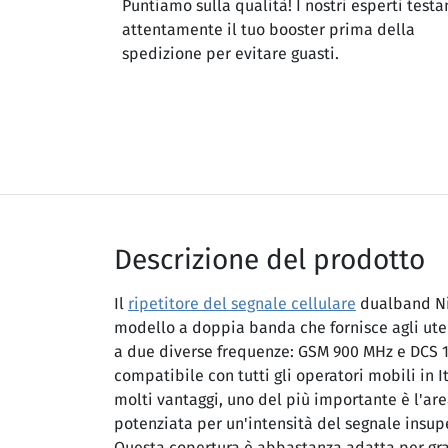
Puntiamo sulla qualità! I nostri esperti testa
attentamente il tuo booster prima della
spedizione per evitare guasti.
Descrizione del prodotto
Il
ripetitore del segnale cellulare
dualband Ni
modello a doppia banda che fornisce agli utent
a due diverse frequenze: GSM 900 MHz e DCS 18
compatibile con tutti gli operatori mobili in It
molti vantaggi, uno del più importante è l'are
potenziata per un'intensità del segnale insup
Questa copertura è abbastanza adatta per gra