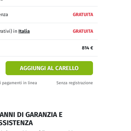
enza
GRATUITA
ativi) in
Italia
GRATUITA
814 €
AGGIUNGI AL CARELLO
i pagamenti in linea
Senza registrazione
 ANNI DI GARANZIA E
SSISTENZA