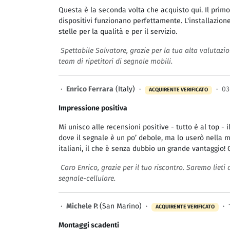
Questa è la seconda volta che acquisto qui. Il primo 
dispositivi funzionano perfettamente. L'installazione
stelle per la qualità e per il servizio.
Spettabile Salvatore, grazie per la tua alta valutazio
team di ripetitori di segnale mobili.
·
Enrico Ferrara
(Italy) ·
·
03
ACQUIRENTE VERIFICATO
Impressione positiva
Mi unisco alle recensioni positive - tutto è al top - 
dove il segnale è un po’ debole, ma lo userò nella m
italiani, il che è senza dubbio un grande vantaggio! G
Caro Enrico, grazie per il tuo riscontro. Saremo lieti
segnale-cellulare.
·
Michele P.
(San Marino) ·
·
ACQUIRENTE VERIFICATO
Montaggi scadenti