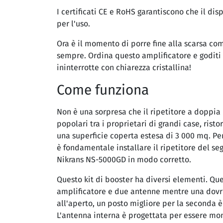
I certificati CE e RoHS garantiscono che il dis
per l'uso.
Ora è il momento di porre fine alla scarsa co
sempre. Ordina questo amplificatore e goditi
ininterrotte con chiarezza cristallina!
Come funziona
Non è una sorpresa che il ripetitore a doppia
popolari tra i proprietari di grandi case, risto
una superficie coperta estesa di 3 000 mq. Per
è fondamentale installare il ripetitore del s
Nikrans NS-5000GD in modo corretto.
Questo kit di booster ha diversi elementi. Que
amplificatore e due antenne mentre una dovr
all'aperto, un posto migliore per la seconda è 
L'antenna interna è progettata per essere mont