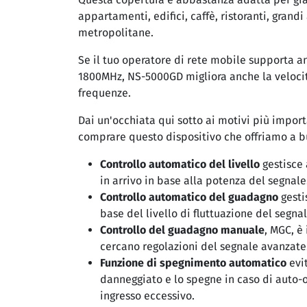
appartamenti, edifici, caffè, ristoranti, grand
metropolitane.
Se il tuo operatore di rete mobile supporta 
1800MHz, NS-5000GD migliora anche la velocit
frequenze.
Dai un'occhiata qui sotto ai motivi più impor
comprare questo dispositivo che offriamo a b
Controllo automatico del livello
gestisce
in arrivo in base alla potenza del segnale
Controllo automatico del guadagno
gestis
base del livello di fluttuazione del segnal
Controllo del guadagno manuale
, MGC, è
cercano regolazioni del segnale avanzate
Funzione di spegnimento automatico
evit
danneggiato e lo spegne in caso di auto-o
ingresso eccessivo.