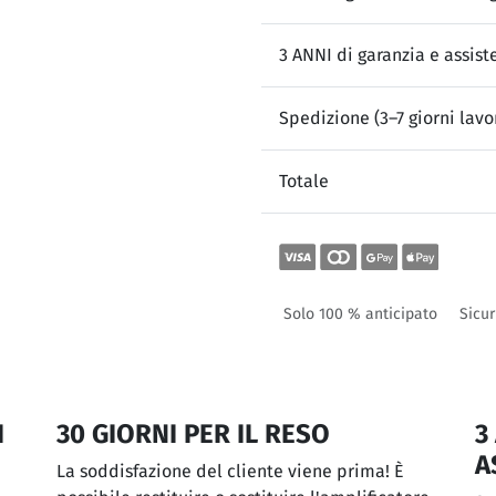
3 ANNI di garanzia e assist
Spedizione (3–7 giorni lavor
Totale
Solo 100 % anticipato
Sicur
I
30 GIORNI PER IL RESO
3
A
La soddisfazione del cliente viene prima! È