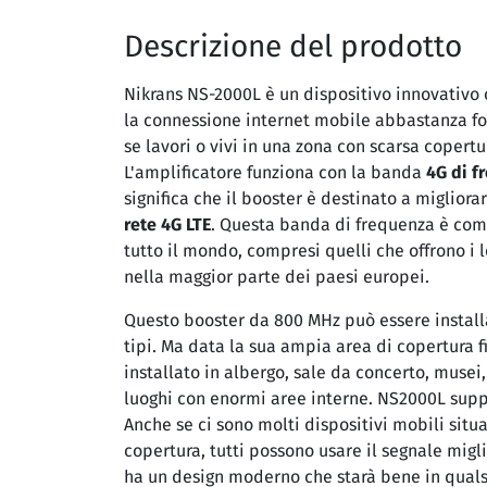
Descrizione del prodotto
Nikrans NS-2000L è un dispositivo innovativo 
la connessione internet mobile abbastanza fo
se lavori o vivi in una zona con scarsa copertu
L'amplificatore funziona con la banda
4G
di f
significa che il booster è destinato a migliora
rete 4G LTE
. Questa banda di frequenza è com
tutto il mondo, compresi quelli che offrono i lo
nella maggior parte dei paesi europei.
Questo booster da 800 MHz può essere installat
tipi. Ma data la sua ampia area di copertura 
installato in albergo, sale da concerto, musei,
luoghi con enormi aree interne. NS2000L supp
Anche se ci sono molti dispositivi mobili situa
copertura, tutti possono usare il segnale migl
ha un design moderno che starà bene in quals