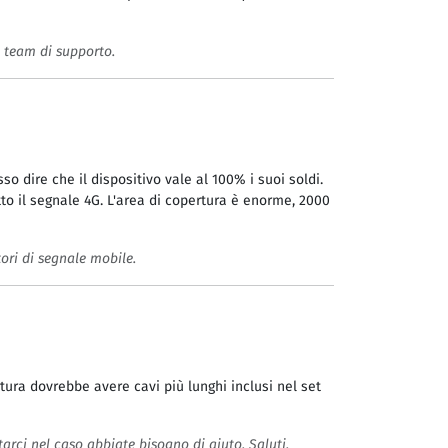
i, team di supporto.
 dire che il dispositivo vale al 100% i suoi soldi.
to il segnale 4G. L'area di copertura è enorme, 2000
tori di segnale mobile.
tura dovrebbe avere cavi più lunghi inclusi nel set
tarci nel caso abbiate bisogno di aiuto. Saluti,