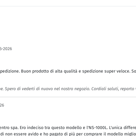
6-2026
 spedizione. Buon prodotto di alta qualità e spedizione super veloce. So
. Spero di vederti di nuovo nel nostro negozio. Cordiali saluti, reparto 
26
entro spa. Ero indeciso tra questo modello e l'NS-1000L. L'unica differ
so di non essere avido e ho pagato di più per comprare il modello migl