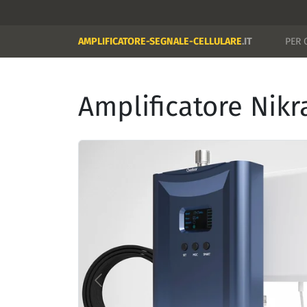
AMPLIFICATORE-SEGNALE-CELLULARE
.IT
PER 
Amplificatore Nik