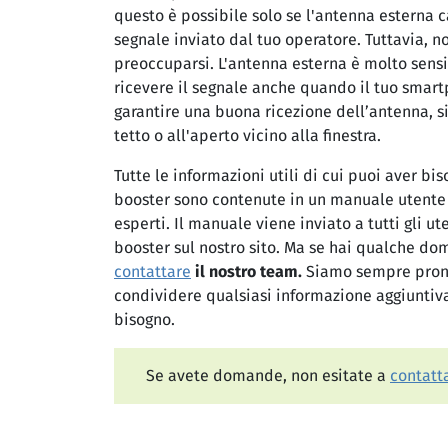
questo è possibile solo se l'antenna esterna c
segnale inviato dal tuo operatore. Tuttavia, no
preoccuparsi. L'antenna esterna è molto sensi
ricevere il segnale anche quando il tuo smart
garantire una buona ricezione dell’antenna, si
tetto o all'aperto vicino alla finestra.
Tutte le informazioni utili di cui puoi aver bis
booster sono contenute in un manuale utente 
esperti. Il manuale viene inviato a tutti gli u
booster sul nostro sito. Ma se hai qualche do
contattare
il nostro team.
Siamo sempre pront
condividere qualsiasi informazione aggiuntiva
bisogno.
Se avete domande, non esitate a
contatta