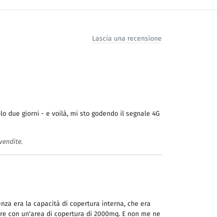
Lascia una recensione
lo due giorni - e voilà, mi sto godendo il segnale 4G
vendite.
enza era la capacità di copertura interna, che era
iore con un'area di copertura di 2000mq. E non me ne