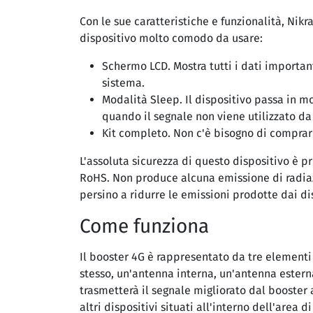
Con le sue caratteristiche e funzionalità, Nik
dispositivo molto comodo da usare:
Schermo LCD. Mostra tutti i dati importan
sistema.
Modalità Sleep. Il dispositivo passa in m
quando il segnale non viene utilizzato d
Kit completo. Non c'è bisogno di comprar
L'assoluta sicurezza di questo dispositivo è pr
RoHS. Non produce alcuna emissione di radiaz
persino a ridurre le emissioni prodotte dai di
Come funziona
Il booster 4G è rappresentato da tre elementi 
stesso, un'antenna interna, un'antenna ester
trasmetterà il segnale migliorato dal booster 
altri dispositivi situati all'interno dell'area 