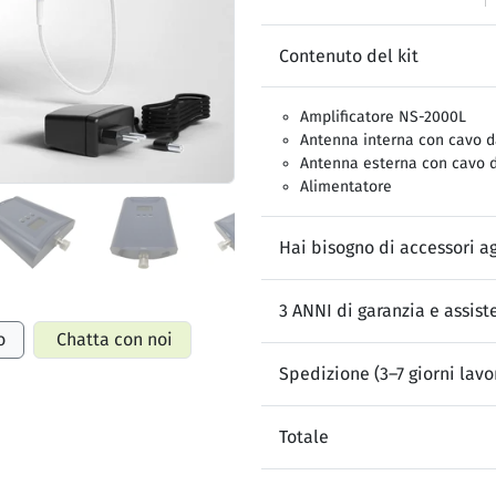
Contenuto del kit
Amplificatore NS-2000L
Antenna interna con cavo d
Antenna esterna con cavo 
Alimentatore
Hai bisogno di accessori ag
3 ANNI di garanzia e assist
o
Chatta con noi
Spedizione (3–7 giorni lavor
Totale