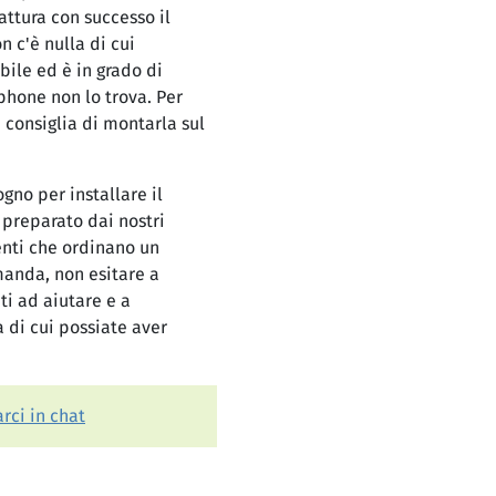
attura con successo il
n c'è nulla di cui
bile ed è in grado di
phone non lo trova. Per
 consiglia di montarla sul
ogno per installare il
preparato dai nostri
tenti che ordinano un
manda, non esitare a
i ad aiutare e a
 di cui possiate aver
rci in chat