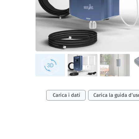
Carica i dati
Carica la guida d’us