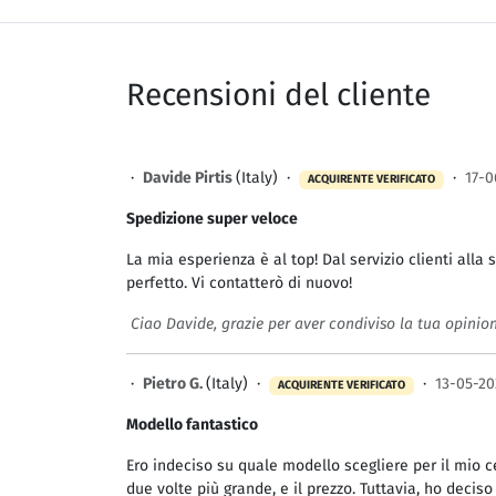
Recensioni del cliente
·
Davide Pirtis
(Italy) ·
·
17-0
ACQUIRENTE VERIFICATO
Spedizione super veloce
La mia esperienza è al top! Dal servizio clienti alla
perfetto. Vi contatterò di nuovo!
Ciao Davide, grazie per aver condiviso la tua opinione
·
Pietro G.
(Italy) ·
·
13-05-20
ACQUIRENTE VERIFICATO
Modello fantastico
Ero indeciso su quale modello scegliere per il mio c
due volte più grande, e il prezzo. Tuttavia, ho deci