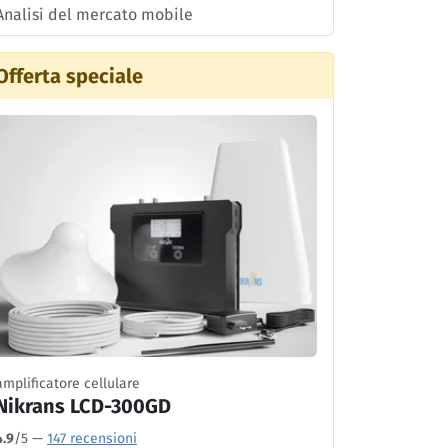
Analisi del mercato mobile
Offerta speciale
amplificatore cellulare
Nikrans LCD-300GD
4.9
/5 —
147 recensioni