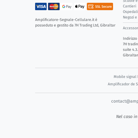
Scuole e
Cantieri
Ospedali
Negozi e
Amplificatore-Segnale-Cellulare.it è
posseduto e gestito da 7H Trading Ltd, Gibraltar
Accessor
Indirizzo
7H tradin
suite 4.3
Gibralta
Mobile signal 
Amplificador de 
contact@ampli
Nel caso in