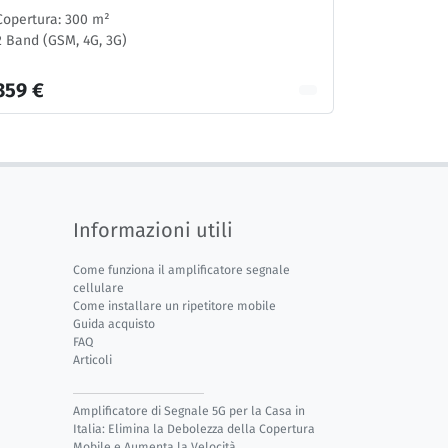
Copertura: 300 m²
2 Band (GSM, 4G, 3G)
359 €
Informazioni utili
Come funziona il amplificatore segnale
cellulare
Come installare un ripetitore mobile
Guida acquisto
FAQ
Articoli
Amplificatore di Segnale 5G per la Casa in
Italia: Elimina la Debolezza della Copertura
Mobile e Aumenta la Velocità